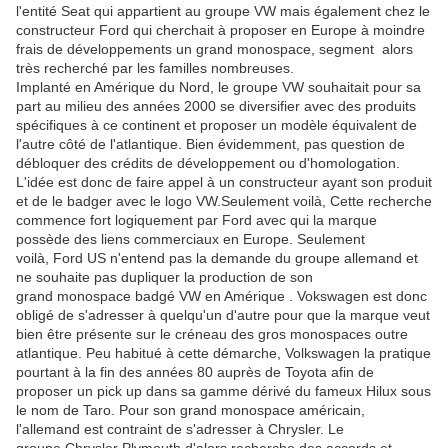
l'entité Seat qui appartient au groupe VW mais également chez le
constructeur Ford qui cherchait à proposer en Europe à moindre
frais de développements un grand monospace, segment alors
très recherché par les familles nombreuses.
Implanté en Amérique du Nord, le groupe VW souhaitait pour sa
part au milieu des années 2000 se diversifier avec des produits
spécifiques à ce continent et proposer un modèle équivalent de
l'autre côté de l'atlantique. Bien évidemment, pas question de
débloquer des crédits de développement ou d'homologation.
L'idée est donc de faire appel à un constructeur ayant son produit
et de le badger avec le logo VW.Seulement voilà, Cette recherche
commence fort logiquement par Ford avec qui la marque
possède des liens commerciaux en Europe. Seulement
voilà, Ford US n'entend pas la demande du groupe allemand et
ne souhaite pas dupliquer la production de son
grand monospace badgé VW en Amérique . Vokswagen est donc
obligé de s'adresser à quelqu'un d'autre pour que la marque veut
bien être présente sur le créneau des gros monospaces outre
atlantique. Peu habitué à cette démarche, Volkswagen la pratique
pourtant à la fin des années 80 auprès de Toyota afin de
proposer un pick up dans sa gamme dérivé du fameux Hilux sous
le nom de Taro. Pour son grand monospace américain,
l'allemand est contraint de s'adresser à Chrysler. Le