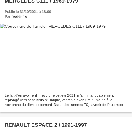
MERCEDES C111 / 1969-1979
Publié le 31/10/2021 à 18:00
Par
fredditfre
Le fait d'en avoir enfin revu une cet été 2021, m'a immanquablement
replongé vers cette histoire unique, véritable aventure humaine à la
recherche du développement. Durant les années 70, l'avenir de l'automobile
s'écrivait aussi à travers un constructeur...
RENAULT ESPACE 2 / 1991-1997