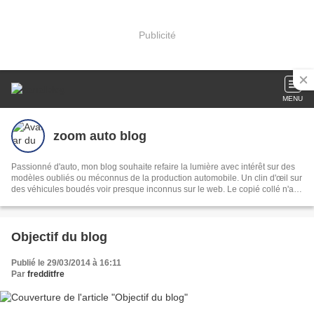
Publicité
MENU
zoom auto blog
Passionné d'auto, mon blog souhaite refaire la lumière avec intérêt sur des
modèles oubliés ou méconnus de la production automobile. Un clin d'œil sur
des véhicules boudés voir presque inconnus sur le web. Le copié collé n'a
ici pas sa place !
Objectif du blog
Publié le 29/03/2014 à 16:11
Par
fredditfre