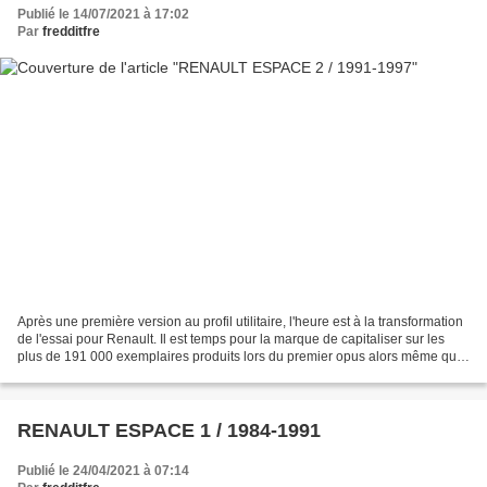
Publié le 14/07/2021 à 17:02
Par
fredditfre
Après une première version au profil utilitaire, l'heure est à la transformation
de l'essai pour Renault. Il est temps pour la marque de capitaliser sur les
plus de 191 000 exemplaires produits lors du premier opus alors même que
la concurrence peine...
RENAULT ESPACE 1 / 1984-1991
Publié le 24/04/2021 à 07:14