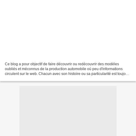
Ce blog a pour objectif de faire découvrir ou redécouvrir des modèles
oubliés et méconnus de la production automobile où peu d'informations
circulent sur le web. Chacun avec son histoire ou sa particularité est toujours
intéressant. Mon but est de faire...