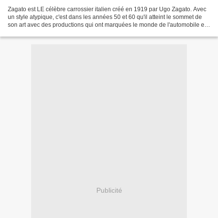
Zagato est LE célèbre carrossier italien créé en 1919 par Ugo Zagato. Avec
un style atypique, c'est dans les années 50 et 60 qu'il atteint le sommet de
son art avec des productions qui ont marquées le monde de l'automobile et
qui s'arrachent aujourd'hui...
Publicité